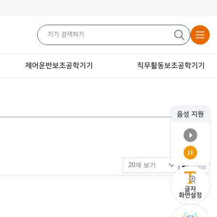
제어운반보조공학기기
직무활동보조공학기기
음성 지원
글자
화면설정