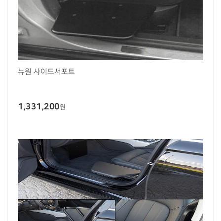
뉴원 사이드서포트
1,331,200
원