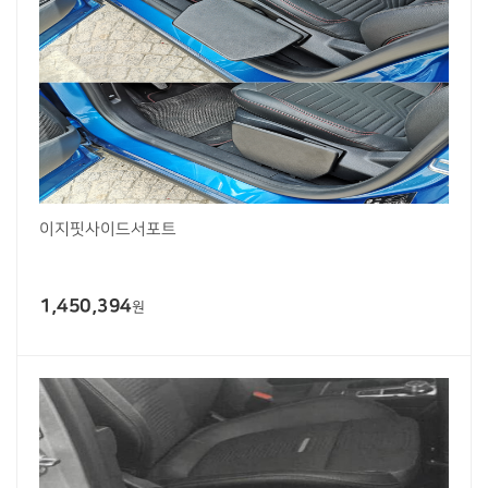
이지핏사이드서포트
1,450,394
원