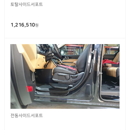
토탈사이드서포트
1,216,510
원
전동사이드서포트