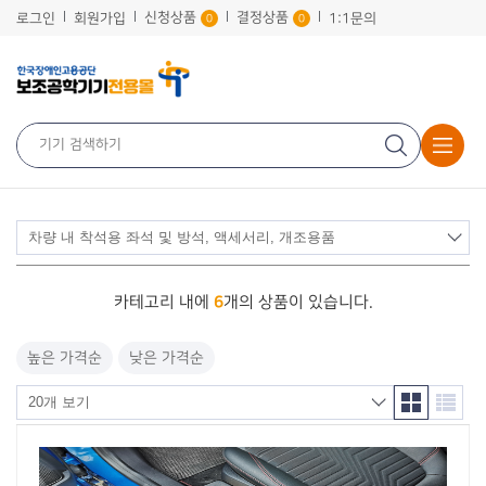
신청상품
결정상품
로그인
회원가입
1:1문의
0
0
6
카테고리 내에
개의 상품이 있습니다.
높은 가격순
낮은 가격순