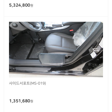
5,324,800
원
사이드서포트(MS-019)
1,351,680
원