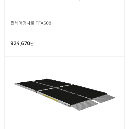
휠체어경사로 TFAS08
924,670
원