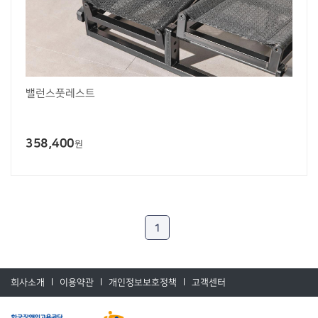
밸런스풋레스트
358,400
원
1
회사소개
이용약관
개인정보보호정책
고객센터