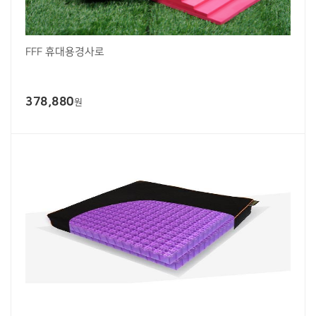
FFF 휴대용경사로
378,880
원