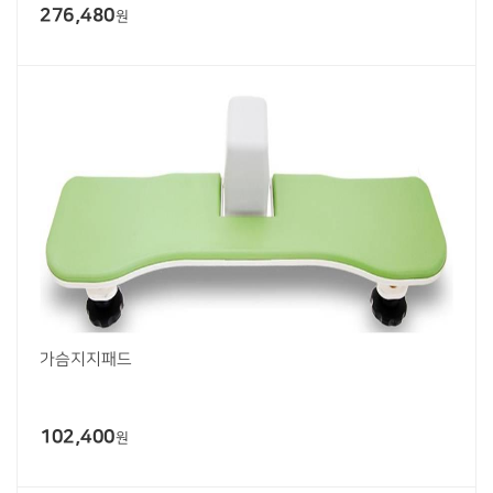
276,480
원
가슴지지패드
102,400
원