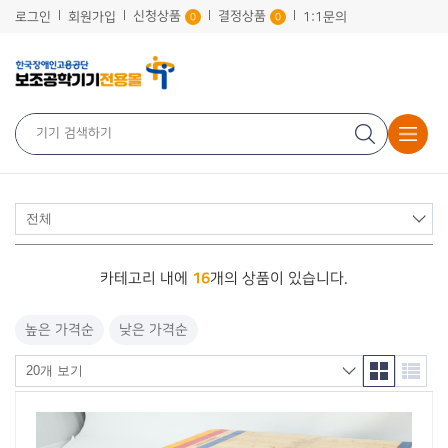
신청상품
결정상품
로그인
회원가입
1:1문의
0
0
16
카테고리 내에
개의 상품이 있습니다.
높은 가격순
낮은 가격순