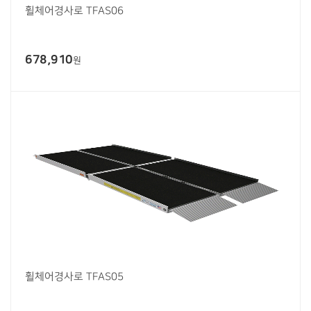
휠체어경사로 TFAS06
678,910
원
휠체어경사로 TFAS05