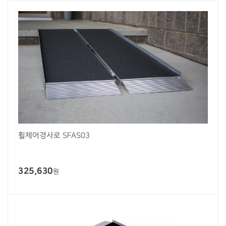
휠체어경사로 SFAS03
325,630
원