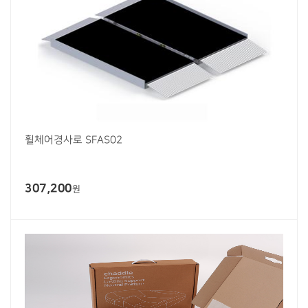
휠체어경사로 SFAS02
307,200
원