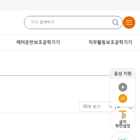
제어운반보조공학기기
직무활동보조공학기기
음성 지원
글자
화면설정