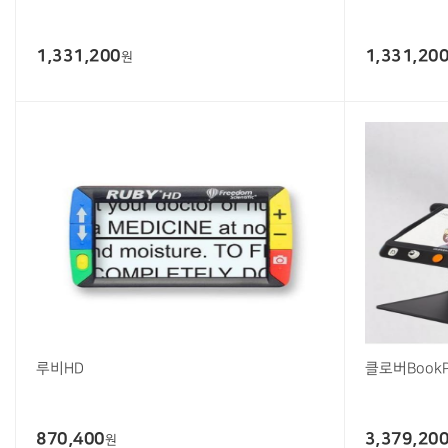
1,331,200
1,331,20
원
루비HD
클로버BookP
870,400
3,379,20
원