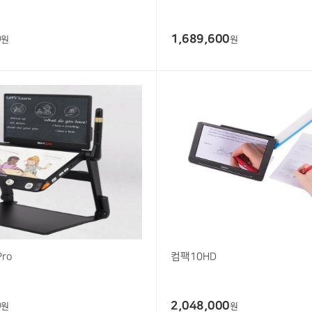
0
1,689,600
원
원
ro
컴팩10HD
0
2,048,000
원
원