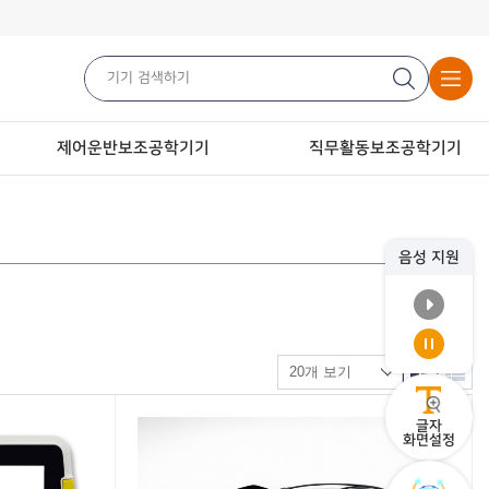
제어운반보조공학기기
직무활동보조공학기기
음성 지원
글자
화면설정