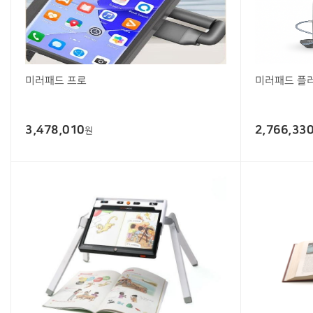
미러패드 프로
미러패드 플
3,478,010
2,766,33
원