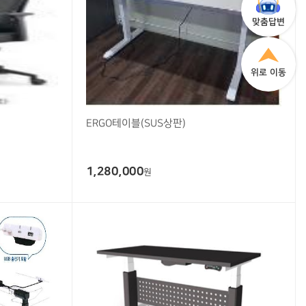
맞춤답변
위로 이동
ERGO테이블(SUS상판)
1,280,000
원