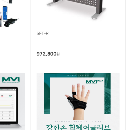
SFT-R
972,800
원