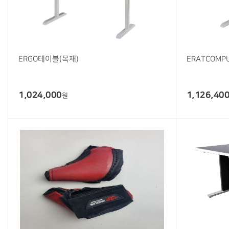
ERGO테이블(목재)
ERATCOMPU
1,024,000
1,126,40
원