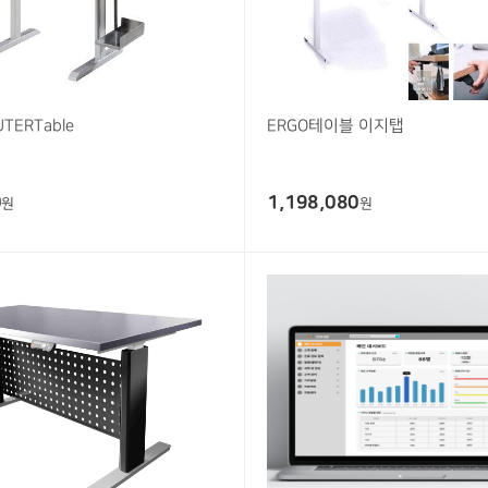
TERTable
ERGO테이블 이지탭
0
1,198,080
원
원