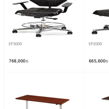
EP3000
EP2000
768,000
665,600
원
원