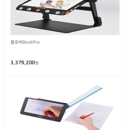
클로버BookPro
3,379,200
원