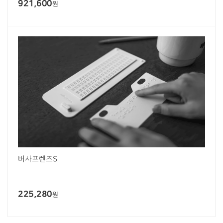
921,600
원
버사프렌즈S
225,280
원