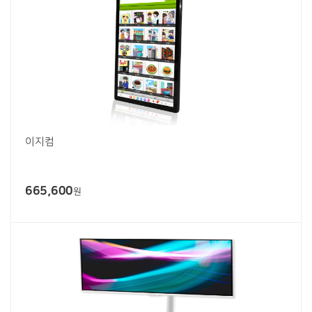
이지컴
665,600
원