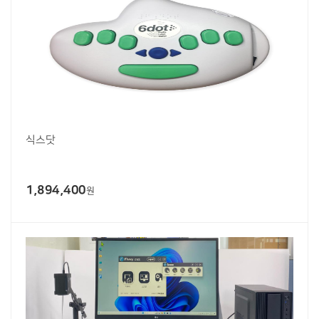
식스닷
1,894,400
원