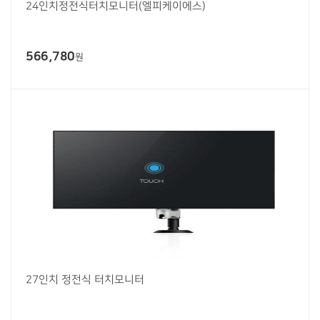
24인치정전식터치모니터(엘피케이에스)
566,780
원
27인치 정전식 터치모니터