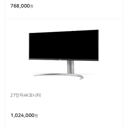
768,000
원
27인치4K모니터
1,024,000
원