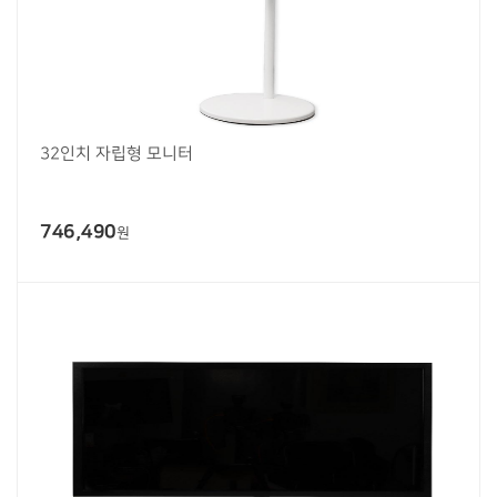
32인치 자립형 모니터
746,490
원