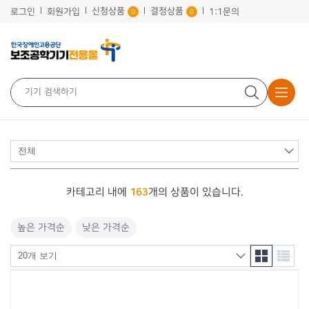
신청상품
결정상품
로그인
회원가입
1:1문의
0
0
163
카테고리 내에
개의 상품이 있습니다.
높은 가격순
낮은 가격순