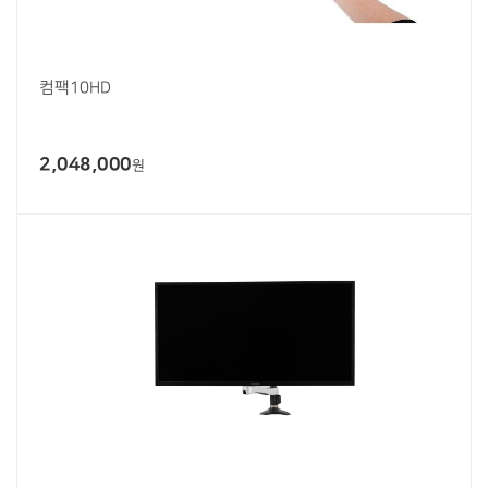
컴팩10HD
2,048,000
원