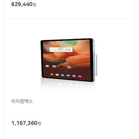
829,440
원
이지컴맥스
1,167,360
원