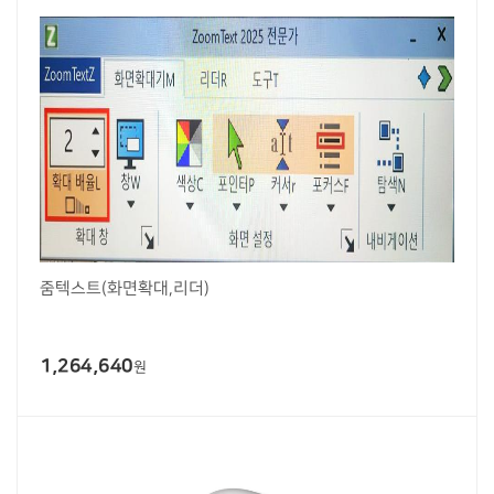
줌텍스트(화면확대,리더)
1,264,640
원