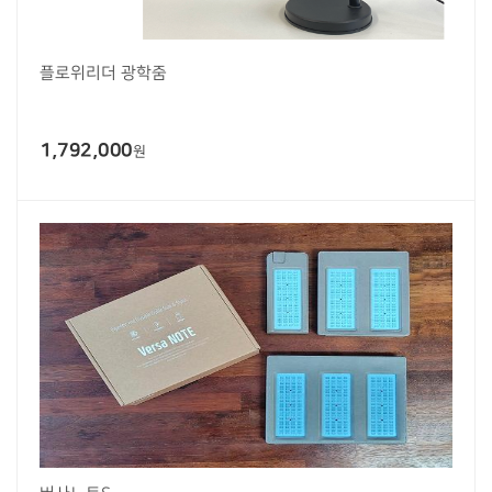
플로위리더 광학줌
1,792,000
원