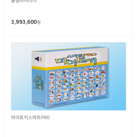
올캠마이리더
3,993,600
원
마이토키스마트PRO