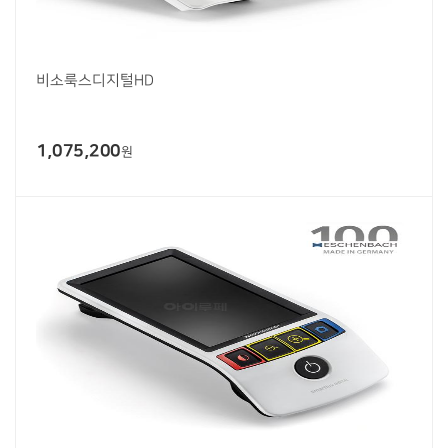
비소룩스디지털HD
1,075,200
원