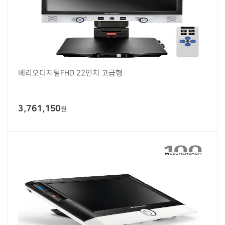
베리오디지털FHD 22인치 고급형
3,761,150
원