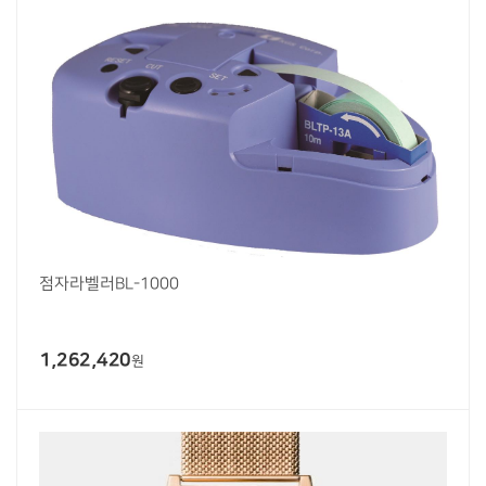
점자라벨러BL-1000
1,262,420
원