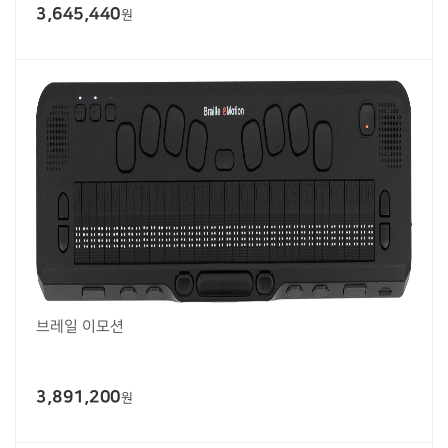
3,645,440
원
브레일 이모션
3,891,200
원