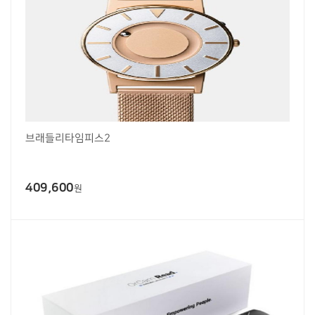
브래들리타임피스2
409,600
원