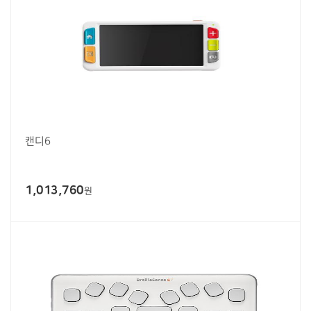
캔디6
1,013,760
원