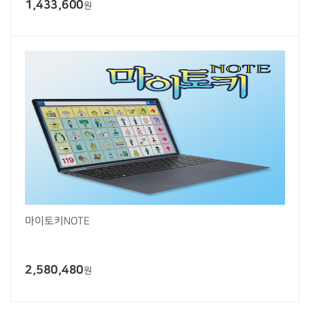
1,433,600
원
마이토키NOTE
2,580,480
원